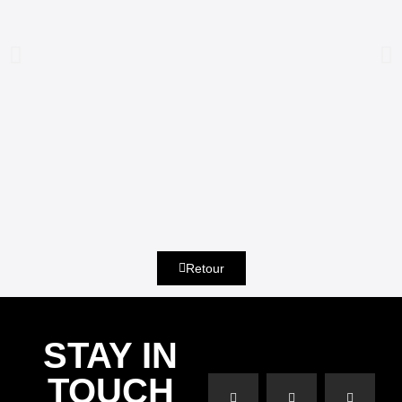
BTZ WHEELS AND WAVES PATCH
Retour
STAY IN
TOUCH