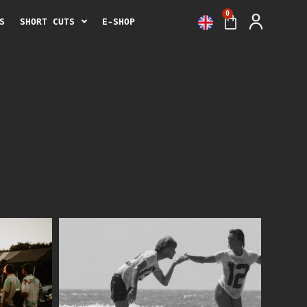
0
S
SHORT CUTS
E-SHOP