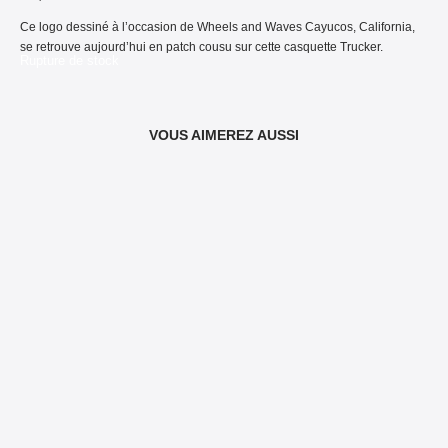
Ce logo dessiné à l’occasion de Wheels and Waves Cayucos, California,
se retrouve aujourd’hui en patch cousu sur cette casquette Trucker.
Rupture de stock
VOUS AIMEREZ AUSSI