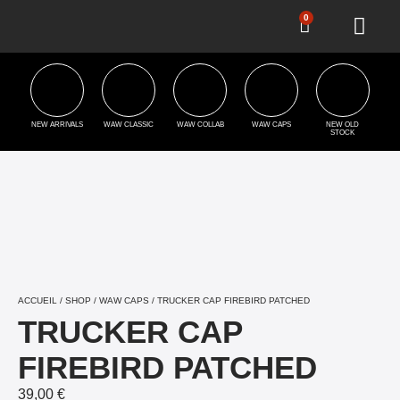
0
NEW ARRIVALS
WAW CLASSIC
WAW COLLAB
WAW CAPS
NEW OLD
STOCK
ACCUEIL
/
SHOP
/
WAW CAPS
/ TRUCKER CAP FIREBIRD PATCHED
TRUCKER CAP
FIREBIRD PATCHED
39,00
€