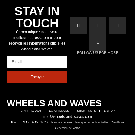
STAY IN
TOUCH
Communiquez-nous votre
meilleure adresse email pour
recevoir les informations officielles
Wheels and Waves.
FOLLOW US FOR MORE
E-mail
Envoyer
WHEELS AND WAVES
BIARRITZ 2026
EXPÉRIENCES
SHORT CUTS
E-SHOP
info@wheels-and-waves.com
© WHEELS AND WAVES 2022 –
Mentions légales
–
Politique de confidentialité
–
Conditions
Générales de Vente