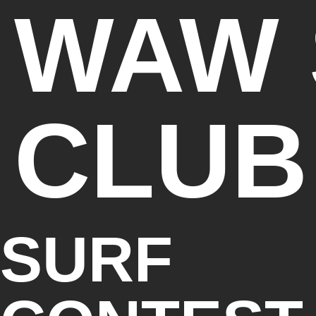
WAW 
CLUB
SURF