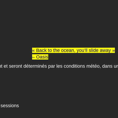
« Back to the ocean, you’ll slide away »
– Oasis
nt et seront déterminés par les conditions météo, dans
 sessions