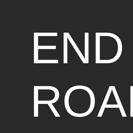
END
ROA