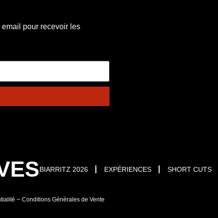
email pour recevoir les
VES
BIARRITZ 2026
EXPÉRIENCES
SHORT CUTS
ialité
–
Conditions Générales de Vente