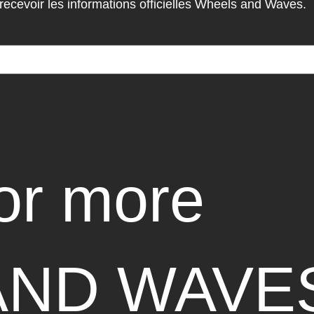
cevoir les informations officielles Wheels and Waves.
for more
AND WAVE