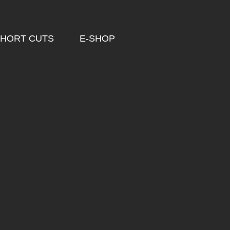
HORT CUTS
E-SHOP