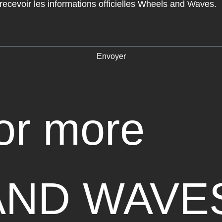
cevoir les informations officielles Wheels and Waves.
Envoyer
for more
AND WAVE