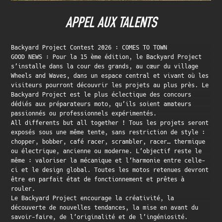
APPEL AUX TALENTS
Backyard Project Contest 2026 : COMES TO TOWN
GOOD NEWS : Pour la 15 ème édition, le Backyard Project
s’installe dans la cour des grands, au cœur du village
Wheels and Waves, dans un espace central et vivant où les
visiteurs pourront découvrir les projets au plus près. Le
Backyard Project est le plus éclectique des concours
dédiés aux préparateurs moto, qu’ils soient amateurs
passionnés ou professionnels expérimentés.
All differents but all together ! Tous les projets seront
exposés sous une même tente, sans restriction de style :
chopper, bobber, café racer, scrambler, racer… thermique
ou électrique, ancienne ou moderne. L’objectif reste le
même : valoriser la mécanique et l’harmonie entre celle-
ci et le design global. Toutes les motos retenues devront
être en parfait état de fonctionnement et prêtes à
rouler.
Le Backyard Project encourage la créativité, la
découverte de nouvelles tendances, la mise en avant du
savoir-faire, de l’originalité et de l’ingéniosité.