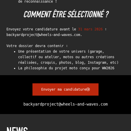
de reconnaissance !
COMMENT ÊTRE SÉLECTIONNÉ ?
Envoyez votre candidature avant le
31 mars 2026
:
backyardproject@wheels-and-waves.com.
Votre dossier devra contenir :
Une présentation de votre univers (garage,
collectif ou atelier, motos ou autres créations
réalisées, croquis, photos, blog, Instagram, etc)
La philosophie du projet moto conçu pour WW2026
Envoyer ma candidature
backyardproject@wheels-and-waves.com