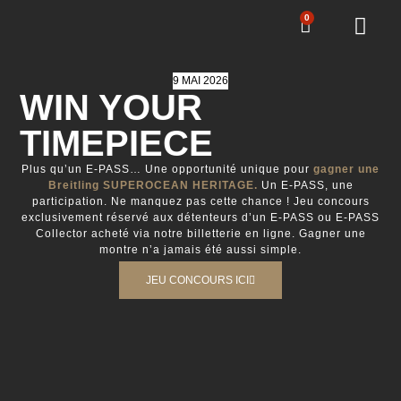
0
9 MAI 2026
WIN YOUR
TIMEPIECE
Plus qu’un E-PASS… Une opportunité unique pour
gagner une
Breitling SUPEROCEAN HERITAGE.
Un E-PASS, une
participation. Ne manquez pas cette chance ! Jeu concours
exclusivement réservé aux détenteurs d’un E-PASS ou E-PASS
Collector acheté via notre billetterie en ligne. Gagner une
montre n’a jamais été aussi simple.
JEU CONCOURS ICI