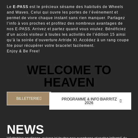
Le
E-PASS
est le précieux sésame des habitués de Wheels
and Waves. Celui qui ouvre les portes de l’événement et
permet de vivre chaque instant sans rien manquer. Partagez
l’info à vos proches et profitez des nombreux avantages de
nos E-PASS. Arrivez et partez quand vous voulez. Bénéficiez
d’un accès visiteur à toutes les activités de l’édition 15 ainsi
qu’à la soirée d’ouverture Artride XI. Accédez à un rang coupe
file pour récupérer votre bracelet facilement.
Enjoy & Be Free!
WELCOME TO
HEAVEN
BILLETTERIE
PROGRAMME & INFO BIARRITZ
2026
NEWS