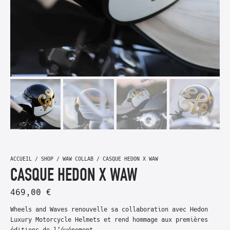
ACCUEIL
/
SHOP
/
WAW COLLAB
/ CASQUE HEDON X WAW
CASQUE HEDON X WAW
469,00
€
Wheels and Waves renouvelle sa collaboration avec Hedon
Luxury Motorcycle Helmets et rend hommage aux premières