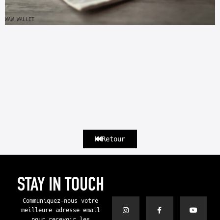
WAW WALLET
Retour
STAY IN TOUCH
Communiquez-nous votre
meilleure adresse email
pour recevoir les