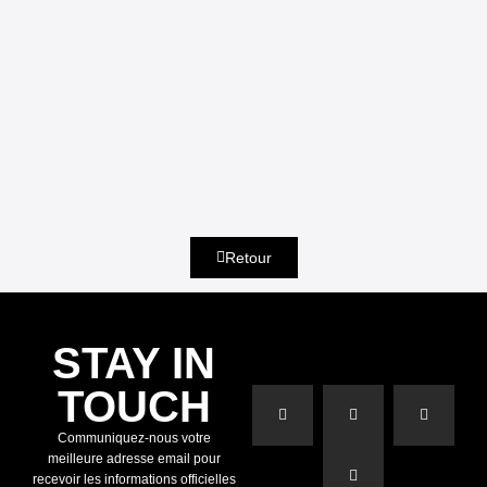
Retour
STAY IN
TOUCH
Communiquez-nous votre
meilleure adresse email pour
recevoir les informations officielles