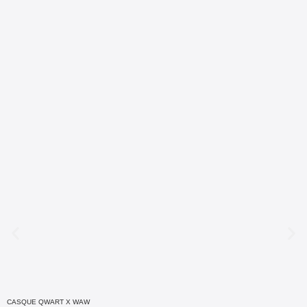
CASQUE QWART X WAW