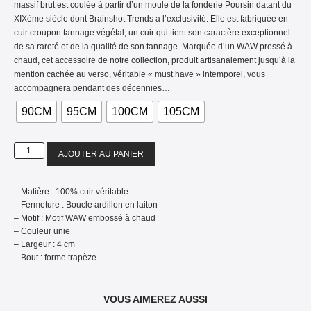
massif brut est coulée à partir d’un moule de la fonderie Poursin datant du
XIXème siècle dont Brainshot Trends a l’exclusivité. Elle est fabriquée en
cuir croupon tannage végétal, un cuir qui tient son caractère exceptionnel
de sa rareté et de la qualité de son tannage. Marquée d’un WAW pressé à
chaud, cet accessoire de notre collection, produit artisanalement jusqu’à la
mention cachée au verso, véritable « must have » intemporel, vous
accompagnera pendant des décennies…
90CM
95CM
100CM
105CM
AJOUTER AU PANIER
– Matière : 100% cuir véritable
– Fermeture : Boucle ardillon en laiton
– Motif : Motif WAW embossé à chaud
– Couleur unie
– Largeur : 4 cm
– Bout : forme trapèze
VOUS AIMEREZ AUSSI